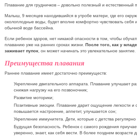
Плавание для грудничков – довольно полезный и естественный 
Малыш, 9 месяцев находившийся в утробе матери, где его окру
околоплодные воды, будет вполне комфортно чувствовать себя и
обычной воде бассейна.
Если ребенок здоров, нет никакой опасности в том, чтобы обучат
плаванию уже на ранних сроках жизни.
После того, как у млад
заживает пупок
, он может начинать это увлекательное занятие.
Преимущества плавания
Раннее плавание имеет достаточно преимуществ:
Укрепление двигательного аппарата. Плавание улучшает ра
снижая нагрузку на его позвоночник;
Развитие моторики;
Позитивные эмоции. Плавание дарит ощущение легкости и с
повышается настроение, аппетит, улучшается сон;
Укрепление иммунитета. Дети, которые с детства регулярно
Будущая безопасность. Ребенок с самого рождения приучает
уверенно, знает, как себя вести. В более позднем возрасте 