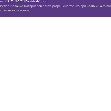
© 2015 AZBUKAMAM.RU
Использование материалов сайта разрешено только при наличии активн
ссылки на источник.