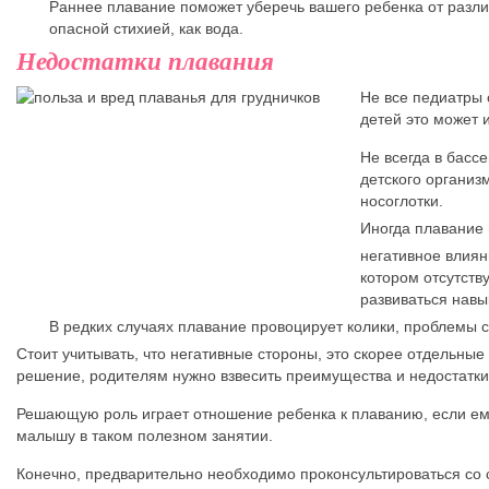
Раннее плавание поможет уберечь вашего ребенка от разли
опасной стихией, как вода.
Недостатки плавания
Не все педиатры 
детей это может 
Не всегда в басс
детского организ
носоглотки.
Иногда плавание
негативное влиян
котором отсутств
развиваться навы
В редких случаях плавание провоцирует колики, проблемы со
Стоит учитывать, что негативные стороны, это скорее отдельные
решение, родителям нужно взвесить преимущества и недостатки 
Решающую роль играет отношение ребенка к плаванию, если ему 
малышу в таком полезном занятии.
Конечно, предварительно необходимо проконсультироваться со