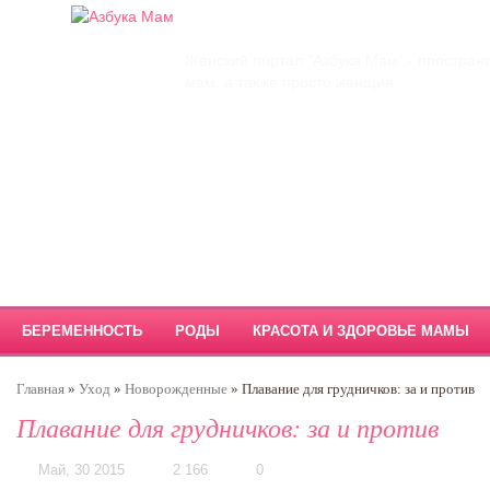
Главная
О проекте
Обратная связь
Женский портал "Азбука Мам" - простран
мам, а также просто женщин.
БЕРЕМЕННОСТЬ
РОДЫ
КРАСОТА И ЗДОРОВЬЕ МАМЫ
Главная
»
Уход
»
Новорожденные
»
Плавание для грудничков: за и против
Плавание для грудничков: за и против
Май, 30 2015
2 166
0