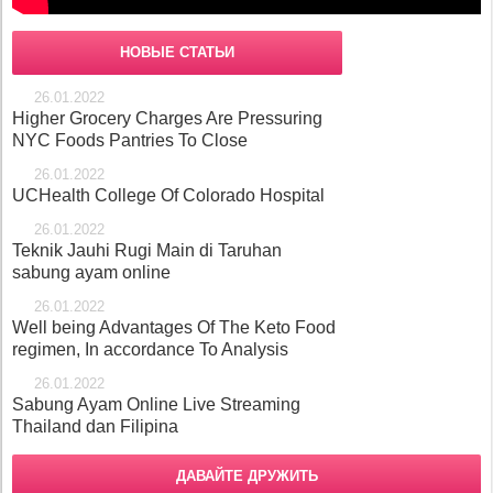
НОВЫЕ СТАТЬИ
26.01.2022
Higher Grocery Charges Are Pressuring
NYC Foods Pantries To Close
26.01.2022
UCHealth College Of Colorado Hospital
26.01.2022
Teknik Jauhi Rugi Main di Taruhan
sabung ayam online
26.01.2022
Well being Advantages Of The Keto Food
regimen, In accordance To Analysis
26.01.2022
Sabung Ayam Online Live Streaming
Thailand dan Filipina
ДАВАЙТЕ ДРУЖИТЬ