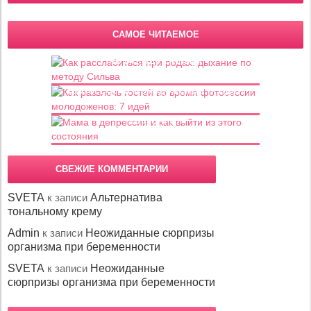
САМОЕ ЧИТАЕМОЕ
Как расслабиться при родах: дыхание
по методу Сильва
Как развлечь гостей во время
фотосессии молодоженов: 7 идей
Мама в депрессии и как выйти из этого
состояния
СВЕЖИЕ КОММЕНТАРИИ
SVETA
к записи
Альтернатива
тональному крему
Admin
к записи
Неожиданные сюрпризы
организма при беременности
SVETA
к записи
Неожиданные
сюрпризы организма при беременности