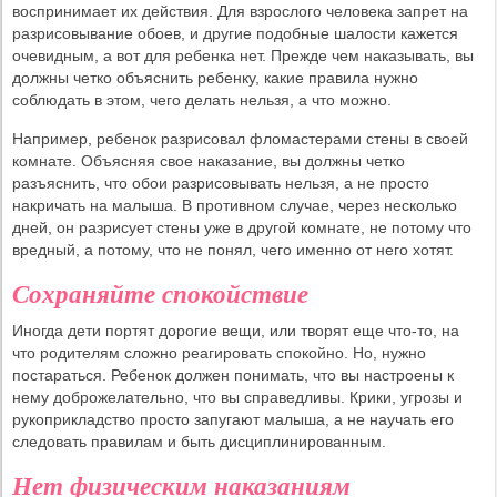
воспринимает их действия. Для взрослого человека запрет на
разрисовывание обоев, и другие подобные шалости кажется
очевидным, а вот для ребенка нет. Прежде чем наказывать, вы
должны четко объяснить ребенку, какие правила нужно
соблюдать в этом, чего делать нельзя, а что можно.
Например, ребенок разрисовал фломастерами стены в своей
комнате. Объясняя свое наказание, вы должны четко
разъяснить, что обои разрисовывать нельзя, а не просто
накричать на малыша. В противном случае, через несколько
дней, он разрисует стены уже в другой комнате, не потому что
вредный, а потому, что не понял, чего именно от него хотят.
Сохраняйте спокойствие
Иногда дети портят дорогие вещи, или творят еще что-то, на
что родителям сложно реагировать спокойно. Но, нужно
постараться. Ребенок должен понимать, что вы настроены к
нему доброжелательно, что вы справедливы. Крики, угрозы и
рукоприкладство просто запугают малыша, а не научать его
следовать правилам и быть дисциплинированным.
Нет физическим наказаниям