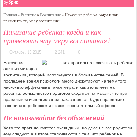
Главная
»
Развитие
»
Воспитание
»
Наказание ребенка: когда и как
применять эту меру воспитания?
Наказание ребенка: когда и как
применять эту меру воспитания?
Октябрь, 13 2015
2 241
0
Наказание –
один из методов
воспитания, который используется в большинстве семей. В
последнее время психологи много дискутируют на тему того,
насколько эффективна такая мера, и как это влияет на
ребенка. Большинство педагогов сходятся на мысли, что при
правильном использовании наказания, он будет правильно
воспринято ребенком и окажет воспитательный эффект.
Не наказывайте без объяснений
Хотя это правило кажется очевидным, на деле не все родители
ему следуют, а в итоге сталкиваются с тем, что ребенок не