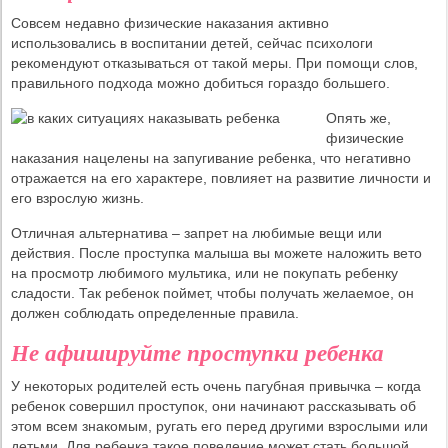
Совсем недавно физические наказания активно
использовались в воспитании детей, сейчас психологи
рекомендуют отказываться от такой меры. При помощи слов,
правильного подхода можно добиться гораздо большего.
Опять же,
физические
наказания нацелены на запугивание ребенка, что негативно
отражается на его характере, повлияет на развитие личности и
его взрослую жизнь.
Отличная альтернатива – запрет на любимые вещи или
действия. После проступка малыша вы можете наложить вето
на просмотр любимого мультика, или не покупать ребенку
сладости. Так ребенок поймет, чтобы получать желаемое, он
должен соблюдать определенные правила.
Не афишируйте проступки ребенка
У некоторых родителей есть очень пагубная привычка – когда
ребенок совершил проступок, они начинают рассказывать об
этом всем знакомым, ругать его перед другими взрослыми или
детьми. Для ребенка такое поведение может стать большой