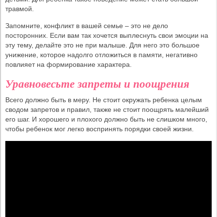
травмой.
Запомните, конфликт в вашей семье – это не дело
посторонних. Если вам так хочется выплеснуть свои эмоции на
эту тему, делайте это не при малыше. Для него это большое
унижение, которое надолго отложиться в памяти, негативно
повлияет на формирование характера.
Уравновесьте запреты и поощрения
Всего должно быть в меру. Не стоит окружать ребенка целым
сводом запретов и правил, также не стоит поощрять малейший
его шаг. И хорошего и плохого должно быть не слишком много,
чтобы ребенок мог легко воспринять порядки своей жизни.