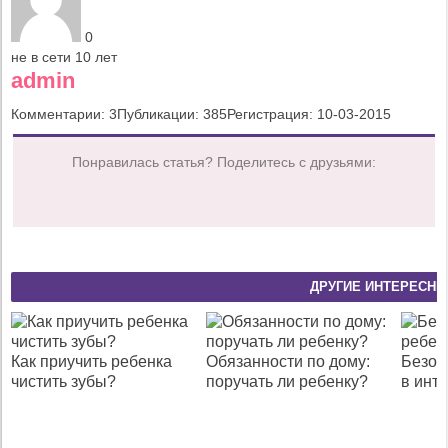
0
не в сети 10 лет
admin
Комментарии: 3
Публикации: 385
Регистрация: 10-03-2015
Понравилась статья? Поделитесь с друзьями:
ДРУГИЕ ИНТЕРЕСНЫ
Как приучить ребенка
Обязанности по дому:
Безоп
чистить зубы?
поручать ли ребенку?
в инт