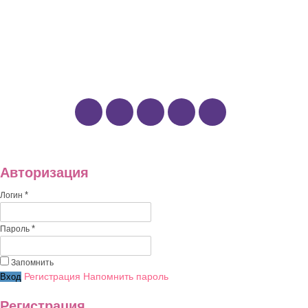
Кулинария
Путешествия
Рукоделие и творчество
Наши группы:
Авторизация
*
Логин
*
Пароль
Запомнить
Регистрация
Напомнить пароль
Регистрация