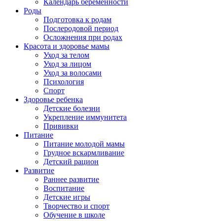
Календарь беременности
Роды
Подготовка к родам
Послеродовой период
Осложнения при родах
Красота и здоровье мамы
Уход за телом
Уход за лицом
Уход за волосами
Психология
Спорт
Здоровье ребенка
Детские болезни
Укрепление иммунитета
Прививки
Питание
Питание молодой мамы
Грудное вскармливание
Детский рацион
Развитие
Раннее развитие
Воспитание
Детские игры
Творчество и спорт
Обучение в школе