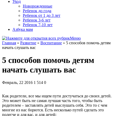
Уход
Новорожденные
Ребенок до года
Ребенок от 1 до 3 лет
Ребенок 3-6 лет
Ребенок 7-10 лет
Азбука мам
Меню
Главная
»
Развитие
»
Воспитание
»
5 способов помочь детям
начать слушать вас
5 способов помочь детям
начать слушать вас
Февраль, 22 2016
1 514
0
Как родители, все мы ищем пути достучаться до своих детей.
Это может быть не самая лучшая часть того, чтобы быть
родителем – заставлять детей выслушать себя. Это то с чем
многие из нас борются. Есть несколько путей сделать это
полегче и для вас, и для детей: