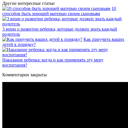
Другие интересные статьи
10
способов быть хорошей матерью своим сыновьям
3 вещи о развитии ребенка, которые должен знать каждый
родитель
Как приучить ваших
детей к порядку?
Наказание ребенка: когда и как применять эту меру
воспитания?
Комментарии закрыты