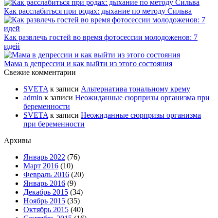
Как расслабиться при родах: дыхание по методу Сильва
Как развлечь гостей во время фотосессии молодоженов: 7
идей
Мама в депрессии и как выйти из этого состояния
Свежие комментарии
SVETA
к записи
Альтернатива тональному крему
admin
к записи
Неожиданные сюрпризы организма при
беременности
SVETA
к записи
Неожиданные сюрпризы организма
при беременности
Архивы
Январь 2022
(76)
Март 2016
(10)
Февраль 2016
(20)
Январь 2016
(9)
Декабрь 2015
(34)
Ноябрь 2015
(35)
Октябрь 2015
(40)