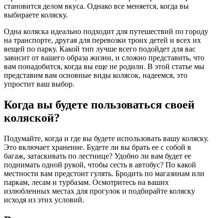
становится делом вкуса. Однако все меняется, когда вы
выбираете коляску.
Одна коляска идеально подходит для путешествий по городу
на транспорте, другая для перевозки троих детей и всех их
вещей по парку. Какой тип лучше всего подойдет для вас
зависит от вашего образа жизни, и сложно представить, что
вам понадобится, когда вы еще не родили. В этой статье мы
представим вам основные виды колясок, надеемся, это
упростит ваш выбор.
Когда вы будете пользоваться своей
коляской?
Подумайте, когда и где вы будете использовать вашу коляску.
Это включает хранение. Будете ли вы брать ее с собой в
багаж, затаскивать по лестнице? Удобно ли вам будет ее
поднимать одной рукой, чтобы сесть в автобус? По какой
местности вам предстоит гулять. Бродить по магазинам или
паркам, лесам и турбазам. Осмотритесь на ваших
излюбленных местах для прогулок и подбирайте коляску
исходя из этих условий.