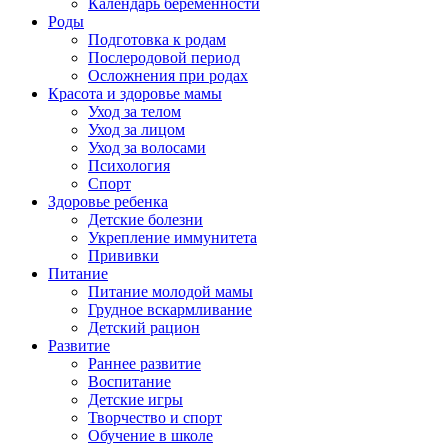
Календарь беременности
Роды
Подготовка к родам
Послеродовой период
Осложнения при родах
Красота и здоровье мамы
Уход за телом
Уход за лицом
Уход за волосами
Психология
Спорт
Здоровье ребенка
Детские болезни
Укрепление иммунитета
Прививки
Питание
Питание молодой мамы
Грудное вскармливание
Детский рацион
Развитие
Раннее развитие
Воспитание
Детские игры
Творчество и спорт
Обучение в школе