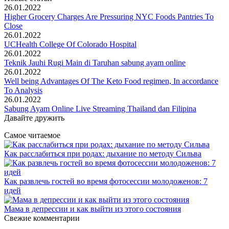
26.01.2022
Higher Grocery Charges Are Pressuring NYC Foods Pantries To
Close
26.01.2022
UCHealth College Of Colorado Hospital
26.01.2022
Teknik Jauhi Rugi Main di Taruhan sabung ayam online
26.01.2022
Well being Advantages Of The Keto Food regimen, In accordance
To Analysis
26.01.2022
Sabung Ayam Online Live Streaming Thailand dan Filipina
Давайте дружить
Самое читаемое
Как расслабиться при родах: дыхание по методу Сильва
Как развлечь гостей во время фотосессии молодоженов: 7
идей
Мама в депрессии и как выйти из этого состояния
Свежие комментарии