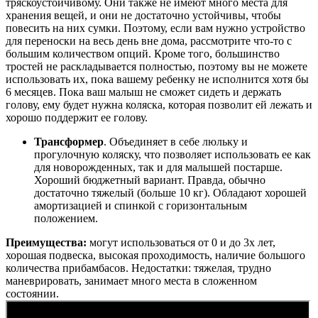
тряскоустойчивому. Они также не имеют много места для
хранения вещей, и они не достаточно устойчивы, чтобы
повесить на них сумки. Поэтому, если вам нужно устройство
для переноски на весь день вне дома, рассмотрите что-то с
большим количеством опций. Кроме того, большинство
тростей не раскладывается полностью, поэтому вы не можете
использовать их, пока вашему ребенку не исполнится хотя бы
6 месяцев. Пока ваш малыш не сможет сидеть и держать
голову, ему будет нужна коляска, которая позволит ей лежать и
хорошо поддержит ее голову.
Трансформер
. Объединяет в себе люльку и
прогулочную коляску, что позволяет использовать ее как
для новорожденных, так и для малышей постарше.
Хороший бюджетный вариант. Правда, обычно
достаточно тяжелый (больше 10 кг). Обладают хорошей
амортизацией и спинкой с горизонтальным
положением.
Преимущества:
могут использоваться от 0 и до 3х лет,
хорошая подвеска, высокая проходимость, наличие большого
количества прибамбасов. Недостатки: тяжелая, трудно
маневрировать, занимает много места в сложенном
состоянии.