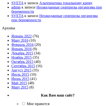
SVETA
к записи
Альтернатива тональному крему
admin
к записи
Неожиданные сюрпризы организма при
беременности
SVETA
к записи
Неожиданные сюрпризы организма
при беременности
Архивы
Январь 2022
(76)
Март 2016
(10)
Февраль 2016
(20)
Январь 2016
(9)
Декабрь 2015
(34)
Ноябрь 2015
(35)
Октябрь 2015
(40)
Сентябрь 2015
(16)
Август 2015
(35)
Июль 2015
(10)
Июнь 2015
(41)
Май 2015
(48)
Март 2015
(8)
Как Вам наш сайт?
Мне нравится