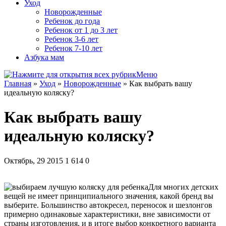
Уход
Новорожденные
Ребенок до года
Ребенок от 1 до 3 лет
Ребенок 3-6 лет
Ребенок 7-10 лет
Азбука мам
Меню
Главная
»
Уход
»
Новорожденные
»
Как выбрать вашу
идеальную коляску?
Как выбрать вашу
идеальную коляску?
Октябрь, 29 2015
1 614
0
Для многих детских
вещей не имеет принципиального значения, какой бренд вы
выберите. Большинство автокресел, переносок и шезлонгов
примерно одинаковые характеристики, вне зависимости от
страны изготовления, и в итоге выбор конкретного варианта