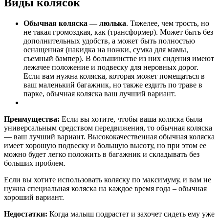
Виды колясок
Обычная коляска — люлька
. Тяжелее, чем трость, но
не такая громоздкая, как (трансформер). Может быть без
дополнительных удобств, а может быть полностью
оснащенная (накидка на ножки, сумка для мамы,
съемный бампер). В большинстве из них сидения имеют
лежачее положение и подвеску для неровных дорог.
Если вам нужна коляска, которая может помещаться в
ваш маленький багажник, но также ездить по траве в
парке, обычная коляска ваш лучший вариант.
Преимущества:
Если вы хотите, чтобы ваша коляска была
универсальным средством передвижения, то обычная коляска
— ваш лучший вариант. Высококачественная обычная коляска
имеет хорошую подвеску и большую высоту, но при этом ее
можно будет легко положить в багажник и складывать без
больших проблем.
Если вы хотите использовать коляску по максимуму, и вам не
нужна специальная коляска на каждое время года – обычная
хороший вариант.
Недостатки:
Когда малыш подрастет и захочет сидеть ему уже