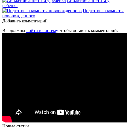
Снижение аппетита у
ребенка
Подготовка комнаты
новорожденного
Добавить комментарий
Вы должны
войти в систему,
чтобы оставить комментарий.
Новые статьи