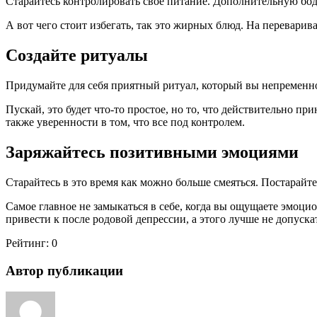
Старайтесь контролировать свое питание. Дополнительную бо
А вот чего стоит избегать, так это жирных блюд. На переварив
Создайте ритуалы
Придумайте для себя приятный ритуал, который вы непременно
Пускай, это будет что-то простое, но то, что действительно п
также уверенности в том, что все под контролем.
Заряжайтесь позитивными эмоциями
Старайтесь в это время как можно больше смеяться. Постарайт
Самое главное не замыкаться в себе, когда вы ощущаете эмоц
привести к после родовой депрессии, а этого лучше не допуска
Рейтинг:
0
Автор публикации