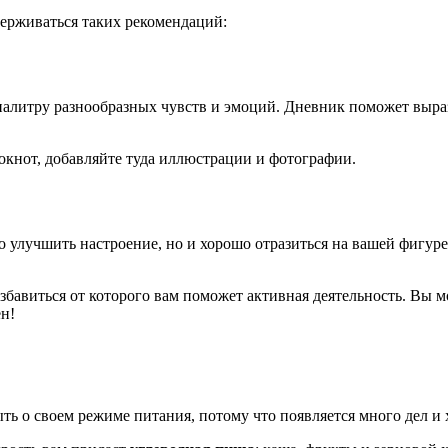
ерживаться таких рекомендаций:
алитру разнообразных чувств и эмоций. Дневник поможет вырази
кнот, добавляйте туда иллюстрации и фотографии.
 улучшить настроение, но и хорошо отразиться на вашей фигуре
бавиться от которого вам поможет активная деятельность. Вы м
ен!
ть о своем режиме питания, потому что появляется много дел и 