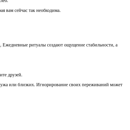
леб.
ая вам сейчас так необходима.
т.д. Ежедневные ритуалы создают ощущение стабильности, а
ите друзей.
у мужа или близких. Игнорирование своих переживаний может