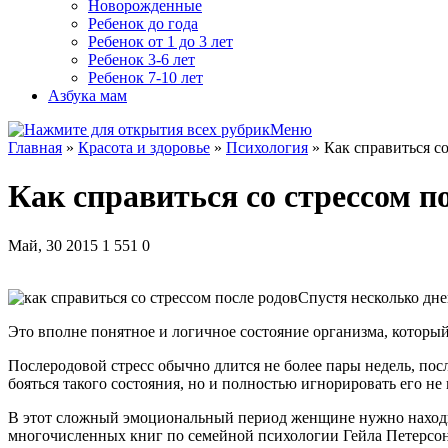
Новорожденные
Ребенок до года
Ребенок от 1 до 3 лет
Ребенок 3-6 лет
Ребенок 7-10 лет
Азбука мам
Меню
Главная
»
Красота и здоровье
»
Психология
»
Как справиться со
Как справиться со стрессом п
Май, 30 2015
1 551
0
Спустя несколько дн
Это вполне понятное и логичное состояние организма, которы
Послеродовой стресс обычно длится не более пары недель, посл
бояться такого состояния, но и полностью игнорировать его не
В этот сложный эмоциональный период женщине нужно находить
многочисленных книг по семейной психологии Гейла Петерсон