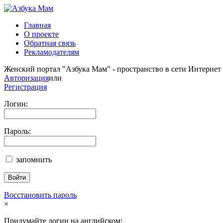
Главная
О проекте
Обратная связь
Рекламодателям
Женский портал "Азбука Мам" - пространство в сети Интернет
Авторизация
или
Регистрация
Логин:
Пароль:
запомнить
Восстановить пароль
×
Придумайте логин на английском: