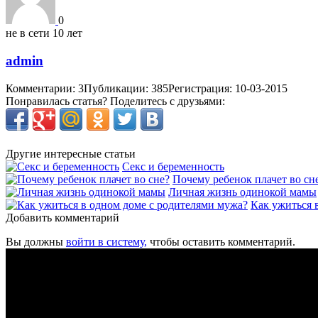
0
не в сети 10 лет
admin
Комментарии: 3
Публикации: 385
Регистрация: 10-03-2015
Понравилась статья? Поделитесь с друзьями:
Другие интересные статьи
Секс и беременность
Почему ребенок плачет во сн
Личная жизнь одинокой мамы
Как ужиться 
Добавить комментарий
Вы должны
войти в систему,
чтобы оставить комментарий.