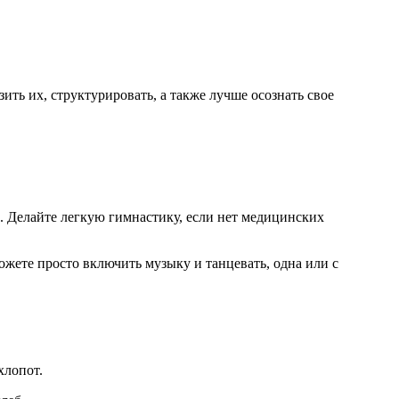
ть их, структурировать, а также лучше осознать свое
. Делайте легкую гимнастику, если нет медицинских
ожете просто включить музыку и танцевать, одна или с
хлопот.