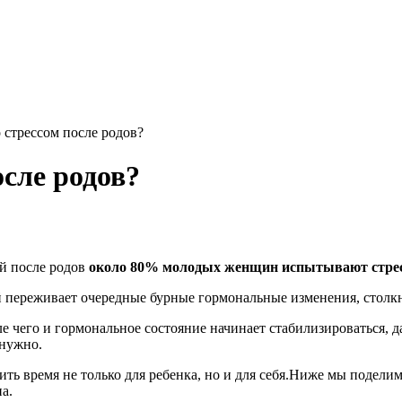
 стрессом после родов?
осле родов?
ей после родов
около 80% молодых женщин испытывают стре
й переживает очередные бурные гормональные изменения, столк
е чего и гормональное состояние начинает стабилизироваться, д
 нужно.
 время не только для ребенка, но и для себя.Ниже мы поделимс
а.