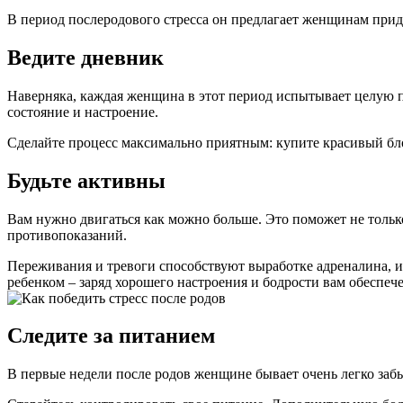
В период послеродового стресса он предлагает женщинам прид
Ведите дневник
Наверняка, каждая женщина в этот период испытывает целую п
состояние и настроение.
Сделайте процесс максимально приятным: купите красивый бло
Будьте активны
Вам нужно двигаться как можно больше. Это поможет не только
противопоказаний.
Переживания и тревоги способствуют выработке адреналина, из
ребенком – заряд хорошего настроения и бодрости вам обеспеч
Следите за питанием
В первые недели после родов женщине бывает очень легко забы