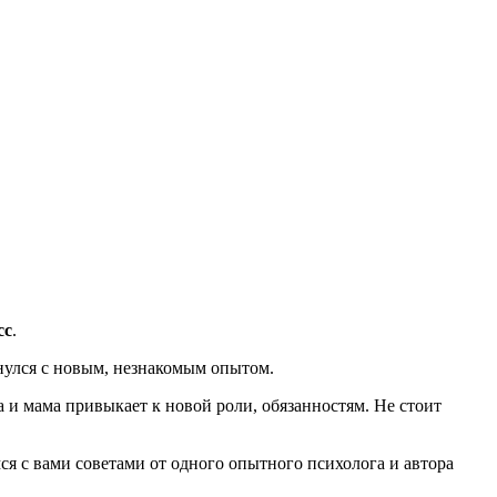
сс
.
нулся с новым, незнакомым опытом.
а и мама привыкает к новой роли, обязанностям. Не стоит
я с вами советами от одного опытного психолога и автора