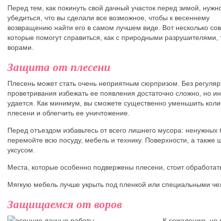
Перед тем, как покинуть свой дачный участок перед зимой, нужн
убедиться, что вы сделали все возможное, чтобы к весеннему
возвращению найти его в самом лучшем виде. Вот несколько сов
которые помогут справиться, как с природными разрушителями, т
ворами.
Защита от плесени
Плесень может стать очень неприятным сюрпризом. Без регуляр
проветривания избежать ее появления достаточно сложно, но ин
удается. Как минимум, вы сможете существенно уменьшить коли
плесени и облегчить ее уничтожение.
Перед отъездом избавьтесь от всего лишнего мусора: ненужных бу
перемойте всю посуду, мебель и технику. Поверхности, а также
уксусом.
Места, которые особенно подвержены плесени, стоит обработать
Мягкую мебель лучше укрыть под пленкой или специальными че
Защищаемся от воров
К сожалению, не 