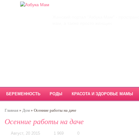
Главная
О проекте
Обратная связь
Женский портал "Азбука Мам" - простран
мам, а также просто женщин.
БЕРЕМЕННОСТЬ
РОДЫ
КРАСОТА И ЗДОРОВЬЕ МАМЫ
Главная
»
Дом
»
Осенние работы на даче
Осенние работы на даче
Август, 20 2015
1 969
0