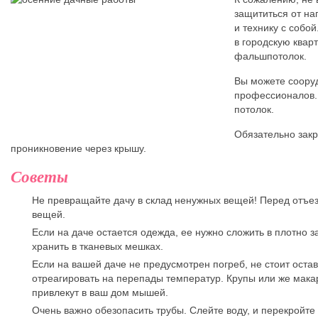
защититься от на
и технику с собо
в городскую квар
фальшпотолок.
Вы можете сооруд
профессионалов. 
потолок.
Обязательно закр
проникновение через крышу.
Советы
Не превращайте дачу в склад ненужных вещей! Перед отъе
вещей.
Если на даче остается одежда, ее нужно сложить в плотно
хранить в тканевых мешках.
Если на вашей даче не предусмотрен погреб, не стоит оста
отреагировать на перепады температур. Крупы или же макаро
привлекут в ваш дом мышей.
Очень важно обезопасить трубы. Слейте воду, и перекройте