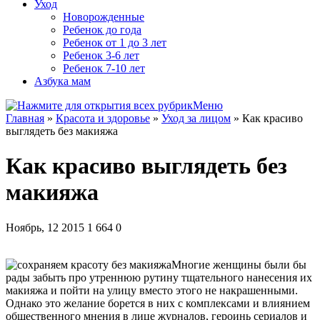
Уход
Новорожденные
Ребенок до года
Ребенок от 1 до 3 лет
Ребенок 3-6 лет
Ребенок 7-10 лет
Азбука мам
Меню
Главная
»
Красота и здоровье
»
Уход за лицом
»
Как красиво
выглядеть без макияжа
Как красиво выглядеть без
макияжа
Ноябрь, 12 2015
1 664
0
Многие женщины были бы
рады забыть про утреннюю рутину тщательного нанесения их
макияжа и пойти на улицу вместо этого не накрашенными.
Однако это желание борется в них с комплексами и влиянием
общественного мнения в лице журналов, героинь сериалов и