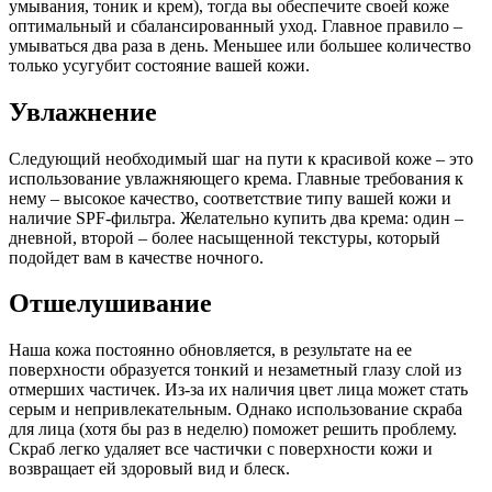
умывания, тоник и крем), тогда вы обеспечите своей коже
оптимальный и сбалансированный уход. Главное правило –
умываться два раза в день. Меньшее или большее количество
только усугубит состояние вашей кожи.
Увлажнение
Следующий необходимый шаг на пути к красивой коже – это
использование увлажняющего крема. Главные требования к
нему – высокое качество, соответствие типу вашей кожи и
наличие SPF-фильтра. Желательно купить два крема: один –
дневной, второй – более насыщенной текстуры, который
подойдет вам в качестве ночного.
Отшелушивание
Наша кожа постоянно обновляется, в результате на ее
поверхности образуется тонкий и незаметный глазу слой из
отмерших частичек. Из-за их наличия цвет лица может стать
серым и непривлекательным. Однако использование скраба
для лица (хотя бы раз в неделю) поможет решить проблему.
Скраб легко удаляет все частички с поверхности кожи и
возвращает ей здоровый вид и блеск.