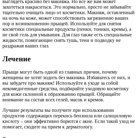
выглядеть красиво без макияжа. Но все же вам может
захотеться накраситься. Это нормально, просто не забывайте
тщательно очищать лицо от косметики. Макияж, оставленный
на ночь на коже, может способствовать загрязнению ваших
пор и возникновению прыщей. Используйте для снятия
косметики специальные продукты (пенки, тоники, кремы), а
не свой гель для умывания. Для глаз также есть специальные
жидкости, помогающие снять тушь, тени и подводку не
раздражая ваших глаз.
Лечение
Прыщи могут быть одной из главных причин, почему
женщины не хотят ходить без макияжа. Избавьтесь от них, и
вы забудете про макияж! Используйте в уходе за собой
некомедогенные средства, подбирайте уходовую косметику
для кожи склонной к образованию прыщей. Обращайте
внимание на состав всех гелей, масок и кремов.
Лучшие результаты вы получите при использовании
продуктов содержащих перекись бензоила или салициловую
кислоту – они эффективно борются с акне. Если такой уход не
помогает, сходите на прием к дерматологу.