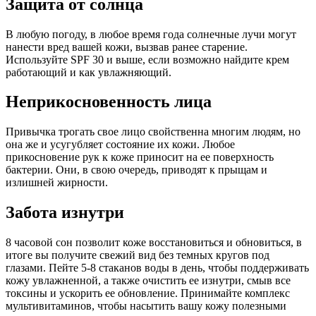
Защита от солнца
В любую погоду, в любое время года солнечные лучи могут
нанести вред вашей кожи, вызвав ранее старение.
Используйте SPF 30 и выше, если возможно найдите крем
работающий и как увлажняющий.
Неприкосновенность лица
Привычка трогать свое лицо свойственна многим людям, но
она же и усугубляет состояние их кожи. Любое
прикосновение рук к коже приносит на ее поверхность
бактерии. Они, в свою очередь, приводят к прыщам и
излишней жирности.
Забота изнутри
8 часовой сон позволит коже восстановиться и обновиться, в
итоге вы получите свежий вид без темных кругов под
глазами. Пейте 5-8 стаканов воды в день, чтобы поддерживать
кожу увлажненной, а также очистить ее изнутри, смыв все
токсины и ускорить ее обновление. Принимайте комплекс
мультивитаминов, чтобы насытить вашу кожу полезными