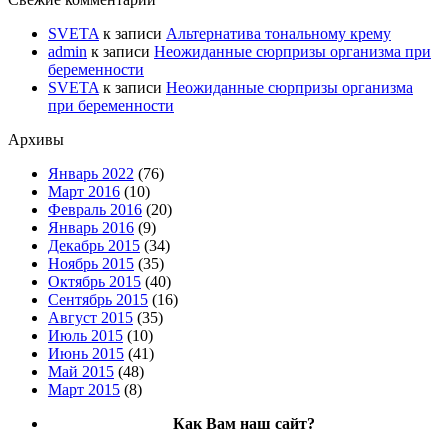
SVETA
к записи
Альтернатива тональному крему
admin
к записи
Неожиданные сюрпризы организма при
беременности
SVETA
к записи
Неожиданные сюрпризы организма
при беременности
Архивы
Январь 2022
(76)
Март 2016
(10)
Февраль 2016
(20)
Январь 2016
(9)
Декабрь 2015
(34)
Ноябрь 2015
(35)
Октябрь 2015
(40)
Сентябрь 2015
(16)
Август 2015
(35)
Июль 2015
(10)
Июнь 2015
(41)
Май 2015
(48)
Март 2015
(8)
Как Вам наш сайт?