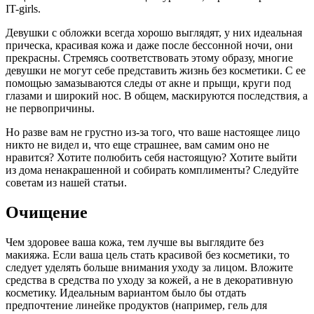
IT-girls.
Девушки с обложки всегда хорошо выглядят, у них идеальная
прическа, красивая кожа и даже после бессонной ночи, они
прекрасны. Стремясь соответствовать этому образу, многие
девушки не могут себе представить жизнь без косметики. С ее
помощью замазываются следы от акне и прыщи, круги под
глазами и широкий нос. В общем, маскируются последствия, а
не первопричины.
Но разве вам не грустно из-за того, что ваше настоящее лицо
никто не видел и, что еще страшнее, вам самим оно не
нравится? Хотите полюбить себя настоящую? Хотите выйти
из дома ненакрашенной и собирать комплименты? Следуйте
советам из нашей статьи.
Очищение
Чем здоровее ваша кожа, тем лучше вы выглядите без
макияжа. Если ваша цель стать красивой без косметики, то
следует уделять больше внимания уходу за лицом. Вложите
средства в средства по уходу за кожей, а не в декоративную
косметику. Идеальным вариантом было бы отдать
предпочтение линейке продуктов (например, гель для