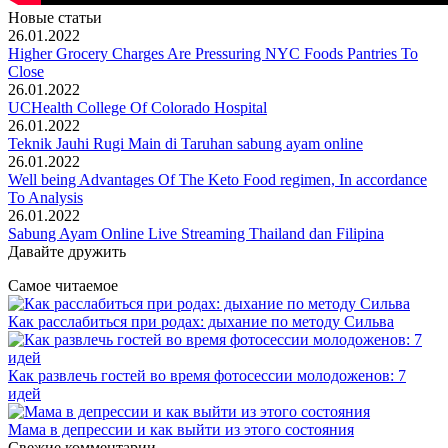
Новые статьи
26.01.2022
Higher Grocery Charges Are Pressuring NYC Foods Pantries To
Close
26.01.2022
UCHealth College Of Colorado Hospital
26.01.2022
Teknik Jauhi Rugi Main di Taruhan sabung ayam online
26.01.2022
Well being Advantages Of The Keto Food regimen, In accordance
To Analysis
26.01.2022
Sabung Ayam Online Live Streaming Thailand dan Filipina
Давайте дружить
Самое читаемое
Как расслабиться при родах: дыхание по методу Сильва
Как развлечь гостей во время фотосессии молодоженов: 7
идей
Мама в депрессии и как выйти из этого состояния
Свежие комментарии