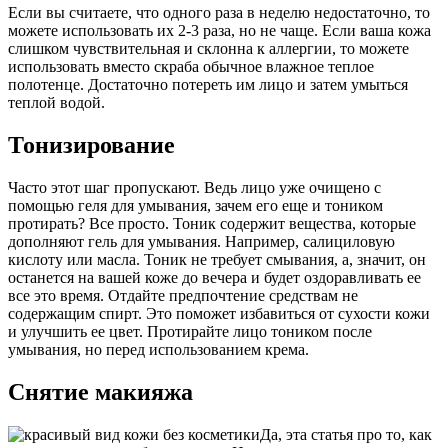
Если вы считаете, что одного раза в неделю недостаточно, то
можете использовать их 2-3 раза, но не чаще. Если ваша кожа
слишком чувствительная и склонна к аллергии, то можете
использовать вместо скраба обычное влажное теплое
полотенце. Достаточно потереть им лицо и затем умыться
теплой водой.
Тонизирование
Часто этот шаг пропускают. Ведь лицо уже очищено с
помощью геля для умывания, зачем его еще и тоником
протирать? Все просто. Тоник содержит вещества, которые
дополняют гель для умывания. Например, салициловую
кислоту или масла. Тоник не требует смывания, а, значит, он
останется на вашей коже до вечера и будет оздоравливать ее
все это время. Отдайте предпочтение средствам не
содержащим спирт. Это поможет избавиться от сухости кожи
и улучшить ее цвет. Протирайте лицо тоником после
умывания, но перед использованием крема.
Снятие макияжа
Да, эта статья про то, как