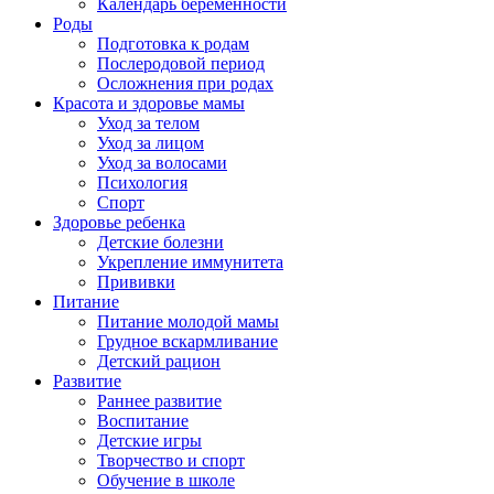
Календарь беременности
Роды
Подготовка к родам
Послеродовой период
Осложнения при родах
Красота и здоровье мамы
Уход за телом
Уход за лицом
Уход за волосами
Психология
Спорт
Здоровье ребенка
Детские болезни
Укрепление иммунитета
Прививки
Питание
Питание молодой мамы
Грудное вскармливание
Детский рацион
Развитие
Раннее развитие
Воспитание
Детские игры
Творчество и спорт
Обучение в школе