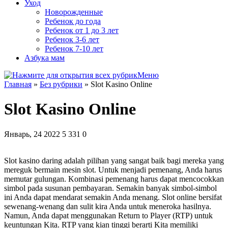
Уход
Новорожденные
Ребенок до года
Ребенок от 1 до 3 лет
Ребенок 3-6 лет
Ребенок 7-10 лет
Азбука мам
Меню
Главная
»
Без рубрики
»
Slot Kasino Online
Slot Kasino Online
Январь, 24 2022
5 331
0
Slot kasino daring adalah pilihan yang sangat baik bagi mereka yang
mereguk bermain mesin slot. Untuk menjadi pemenang, Anda harus
memutar gulungan. Kombinasi pemenang harus dapat mencocokkan
simbol pada susunan pembayaran. Semakin banyak simbol-simbol
ini Anda dapat mendarat semakin Anda menang. Slot online bersifat
sewenang-wenang dan sulit kira Anda untuk meneroka hasilnya.
Namun, Anda dapat menggunakan Return to Player (RTP) untuk
keuntungan Kita. RTP yang kian tinggi berarti Kita memiliki