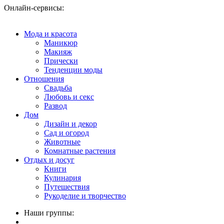
Онлайн-сервисы:
Мода и красота
Маникюр
Макияж
Прически
Тенденции моды
Отношения
Свадьба
Любовь и секс
Развод
Дом
Дизайн и декор
Сад и огород
Животные
Комнатные растения
Отдых и досуг
Книги
Кулинария
Путешествия
Рукоделие и творчество
Наши группы: