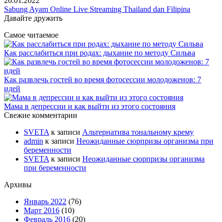
26.01.2022
Sabung Ayam Online Live Streaming Thailand dan Filipina
Давайте дружить
Самое читаемое
Как расслабиться при родах: дыхание по методу Сильва
Как развлечь гостей во время фотосессии молодоженов: 7
идей
Мама в депрессии и как выйти из этого состояния
Свежие комментарии
SVETA
к записи
Альтернатива тональному крему
admin
к записи
Неожиданные сюрпризы организма при
беременности
SVETA
к записи
Неожиданные сюрпризы организма
при беременности
Архивы
Январь 2022
(76)
Март 2016
(10)
Февраль 2016
(20)