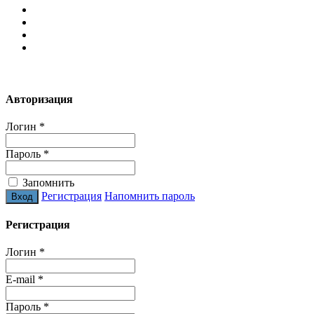
Авторизация
Логин
*
Пароль
*
Запомнить
Регистрация
Напомнить пароль
Регистрация
Логин
*
E-mail
*
Пароль
*