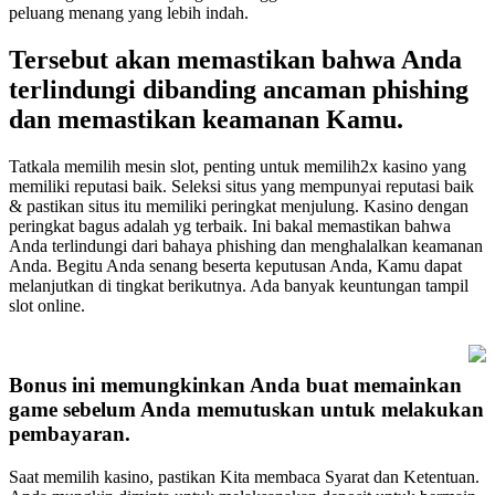
peluang menang yang lebih indah.
Tersebut akan memastikan bahwa Anda
terlindungi dibanding ancaman phishing
dan memastikan keamanan Kamu.
Tatkala memilih mesin slot, penting untuk memilih2x kasino yang
memiliki reputasi baik. Seleksi situs yang mempunyai reputasi baik
& pastikan situs itu memiliki peringkat menjulung. Kasino dengan
peringkat bagus adalah yg terbaik. Ini bakal memastikan bahwa
Anda terlindungi dari bahaya phishing dan menghalalkan keamanan
Anda. Begitu Anda senang beserta keputusan Anda, Kamu dapat
melanjutkan di tingkat berikutnya. Ada banyak keuntungan tampil
slot online.
Bonus ini memungkinkan Anda buat memainkan
game sebelum Anda memutuskan untuk melakukan
pembayaran.
Saat memilih kasino, pastikan Kita membaca Syarat dan Ketentuan.