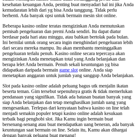
kesehatan keuangan Anda, penting buat menyadari hal ini jika Anda
kemudaratan lebih dari yg bisa Anda tanggung. Tidak perlu
berhenti. Ada banyak opsi untuk bermain mesin slot online.
Beberapa kasino online teratas mengizinkan Anda memutuskan
pemisah pengeluaran dan premi Anda sendiri. Itu dapat diatur
berdasar pada hari atau minggu, atau bahkan bertolak pada bulan.
Ini bernilai untuk orang secara ingin menghindari pengeluaran lebih
dari secara mereka mampu. Itu akan membantu meninggalkan
pengeluaran terlalu penuh. Kasino online secara tepercaya akan
mengizinkan Anda menetapkan total yang Anda belanjakan dan
berapa lelet Anda bermain. Penuh sekali keuntungan yg bisa
didapatkan daripada bermain
game slot
online. Anda siap
menetapkan anggaran untuk jumlah yang sanggup Anda belanjakan.
Slot pada kasino online adalah peluang bagus utk menjalin ikatan
beserta teman. Gim tersebut sepenuhnya gratis & tidak memerlukan
pendanaan yang signifikan. Tidak ada batasan buatan banyak yang
siap Anda belanjakan dan tetap menghasilkan jumlah uang yang
mengesankan. Terlepas dari kenyataan bahwa kasino on line telah
menjadi semakin populer tetapi kasino online adalah kesukaan
terbaik bagi penghobi slot. Jika Kamu ingin bermain buat
bersenang-senang atau buat mendapatkan uang beneran, ada banyak
keuntungan saat bermain on line. Selain itu, Kamu akan dihargai
dengan banyak peluang buat menang!