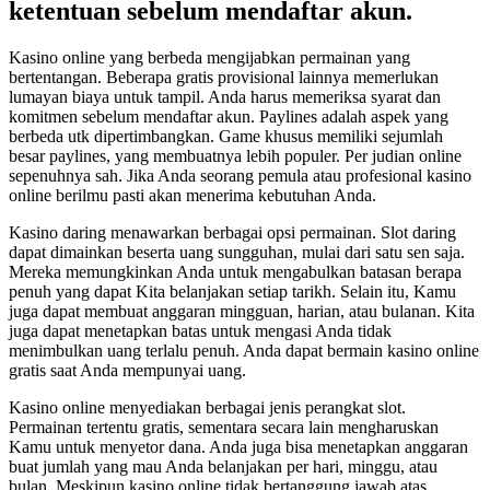
ketentuan sebelum mendaftar akun.
Kasino online yang berbeda mengijabkan permainan yang
bertentangan. Beberapa gratis provisional lainnya memerlukan
lumayan biaya untuk tampil. Anda harus memeriksa syarat dan
komitmen sebelum mendaftar akun. Paylines adalah aspek yang
berbeda utk dipertimbangkan. Game khusus memiliki sejumlah
besar paylines, yang membuatnya lebih populer. Per judian online
sepenuhnya sah. Jika Anda seorang pemula atau profesional kasino
online berilmu pasti akan menerima kebutuhan Anda.
Kasino daring menawarkan berbagai opsi permainan. Slot daring
dapat dimainkan beserta uang sungguhan, mulai dari satu sen saja.
Mereka memungkinkan Anda untuk mengabulkan batasan berapa
penuh yang dapat Kita belanjakan setiap tarikh. Selain itu, Kamu
juga dapat membuat anggaran mingguan, harian, atau bulanan. Kita
juga dapat menetapkan batas untuk mengasi Anda tidak
menimbulkan uang terlalu penuh. Anda dapat bermain kasino online
gratis saat Anda mempunyai uang.
Kasino online menyediakan berbagai jenis perangkat slot.
Permainan tertentu gratis, sementara secara lain mengharuskan
Kamu untuk menyetor dana. Anda juga bisa menetapkan anggaran
buat jumlah yang mau Anda belanjakan per hari, minggu, atau
bulan. Meskipun kasino online tidak bertanggung jawab atas