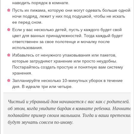
наводить порядок в комнате.
Пусть их пижама, которую они могут одевать больше одной
ночи подряд, лежит у них под подушкой, чтобы не искать
ее перед сном.
Если у вас несколько детей, пусть у каждого будет свой
цвет для ванных принадлежностей. Тогда каждый будет
ответственен за свое полотенце и мочалку после
использования.
Избавьтесь от ненужного упаковывания или пакетов,
которые затрудняют хранение или просто неудобны.
Постарайтесь создать простую и понятную вам систему
хранения.
Запланируйте несколько 10-минутных уборок в течение
дня. В идеале три или четыре.
Чистый и убранный дом начинается с вас как с родителей.
об этом, когда увидите бардак в комнате ребенка. Начните с
подавайте пример своим малышам. Тогда и ваши претензии 
будут звучать совсем по-иному.