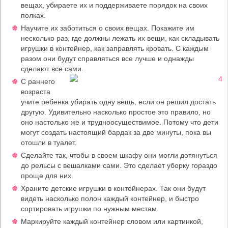
вещах, убираете их и поддерживаете порядок на своих
полках.
Научите их заботиться о своих вещах. Покажите им
несколько раз, где должны лежать их вещи, как складывать
игрушки в контейнер, как заправлять кровать. С каждым
разом они будут справляться все лучше и однажды
сделают все сами.
С раннего
возраста
учите ребенка убирать одну вещь, если он решил достать
другую. Удивительно насколько простое это правило, но
оно настолько же и трудноосуществимое. Потому что дети
могут создать настоящий бардак за две минуты, пока вы
отошли в туалет.
Сделайте так, чтобы в своем шкафу они могли дотянуться
до рельсы с вешалками сами. Это сделает уборку гораздо
проще для них.
Храните детские игрушки в контейнерах. Так они будут
видеть насколько полон каждый контейнер, и быстро
сортировать игрушки по нужным местам.
Маркируйте каждый контейнер словом или картинкой,