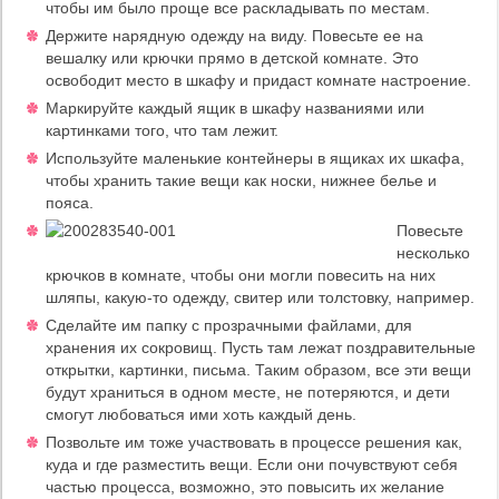
чтобы им было проще все раскладывать по местам.
Держите нарядную одежду на виду. Повесьте ее на
вешалку или крючки прямо в детской комнате. Это
освободит место в шкафу и придаст комнате настроение.
Маркируйте каждый ящик в шкафу названиями или
картинками того, что там лежит.
Используйте маленькие контейнеры в ящиках их шкафа,
чтобы хранить такие вещи как носки, нижнее белье и
пояса.
Повесьте
несколько
крючков в комнате, чтобы они могли повесить на них
шляпы, какую-то одежду, свитер или толстовку, например.
Сделайте им папку с прозрачными файлами, для
хранения их сокровищ. Пусть там лежат поздравительные
открытки, картинки, письма. Таким образом, все эти вещи
будут храниться в одном месте, не потеряются, и дети
смогут любоваться ими хоть каждый день.
Позвольте им тоже участвовать в процессе решения как,
куда и где разместить вещи. Если они почувствуют себя
частью процесса, возможно, это повысить их желание