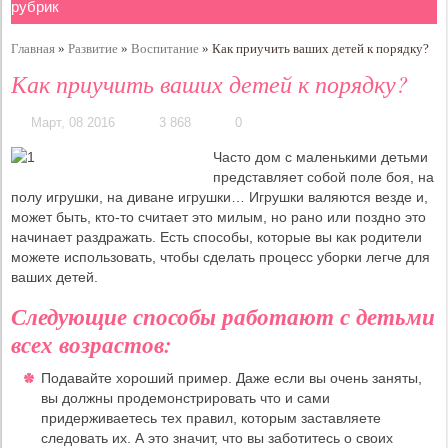
Главная
»
Развитие
»
Воспитание
»
Как приучить ваших детей к порядку?
Как приучить ваших детей к порядку?
Март, 08 2016
3 868
0
Часто дом с маленькими детьми
представляет собой поле боя, на
полу игрушки, на диване игрушки… Игрушки валяются везде и,
может быть, кто-то считает это милым, но рано или поздно это
начинает раздражать. Есть способы, которые вы как родители
можете использовать, чтобы сделать процесс уборки легче для
ваших детей.
Следующие способы работают с детьми
всех возрастов:
Подавайте хороший пример. Даже если вы очень заняты,
вы должны продемонстрировать что и сами
придерживаетесь тех правил, которым заставляете
следовать их. А это значит, что вы заботитесь о своих