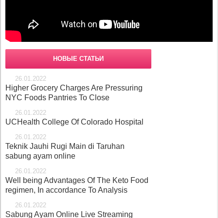
НОВЫЕ СТАТЬИ
26.01.2022
Higher Grocery Charges Are Pressuring
NYC Foods Pantries To Close
26.01.2022
UCHealth College Of Colorado Hospital
26.01.2022
Teknik Jauhi Rugi Main di Taruhan
sabung ayam online
26.01.2022
Well being Advantages Of The Keto Food
regimen, In accordance To Analysis
26.01.2022
Sabung Ayam Online Live Streaming