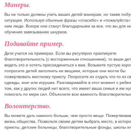
Манеры.
Вы не только должны учить ваших детей манерам, но также побу
ситуации. Используя обычные фразы «спасибо» и «пожалуйста» 
ним люди. Вскоре они станут благодарными за все, что вы для н
обучения завязыванию шнурков.
Подавайте пример.
Дети учатся на примерах. Если вы регулярно практикуете
благотворительность (с восторженным отношением), то ваши дет
видеть это и хотеть присоединиться к вам. Возьмите пустую короб
попросите детей заполнить ее вещами, которые они могли бы
пожертвовать местному приюту. Попросите их отдать что-то из с
одежды, книг или игрушек. Разговаривайте в этот момент с ребе
том, как у других людей нет всего, что имеет ваша семья и им н
помогать по мере сил. Объясните всю важность благотворительн
Волонтерство.
Вы можете дать намного больше, чем просто вещи. Пожертвовав
жизнь общества. Позвольте своим детям выбрать место, в которо
приюты, детские больницы, благотворительные фонды, школы ил