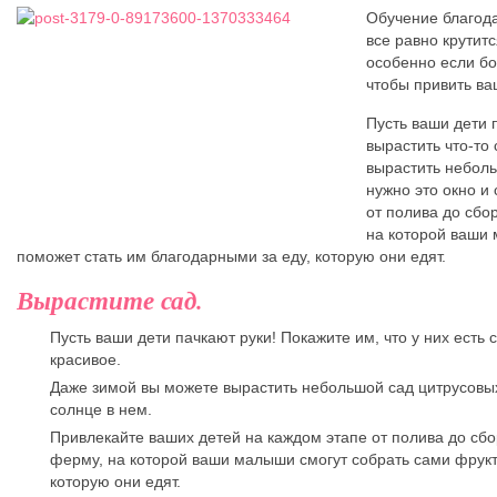
Обучение благода
все равно крутитс
особенно если бо
чтобы привить ва
Пусть ваши дети п
вырастить что-то
вырастить неболь
нужно это окно и
от полива до сбо
на которой ваши 
поможет стать им благодарными за еду, которую они едят.
Вырастите сад.
Пусть ваши дети пачкают руки! Покажите им, что у них есть 
красивое.
Даже зимой вы можете вырастить небольшой сад цитрусовых
солнце в нем.
Привлекайте ваших детей на каждом этапе от полива до сб
ферму, на которой ваши малыши смогут собрать сами фрукт
которую они едят.