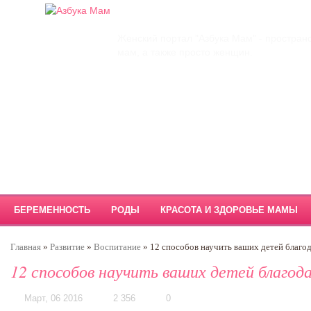
Главная
О проекте
Обратная связь
Женский портал "Азбука Мам" - простран
мам, а также просто женщин.
БЕРЕМЕННОСТЬ
РОДЫ
КРАСОТА И ЗДОРОВЬЕ МАМЫ
Главная
»
Развитие
»
Воспитание
»
12 способов научить ваших детей благо
12 способов научить ваших детей благод
Март, 06 2016
2 356
0