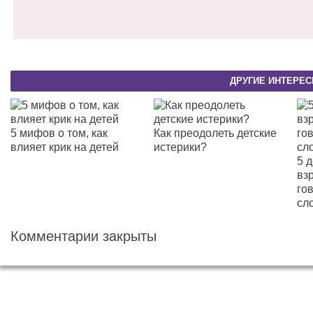
ДРУГИЕ ИНТЕРЕС
5 мифов о том, как
Как преодолеть детские
влияет крик на детей
истерики?
5 д
вз
го
сл
Комментарии закрыты