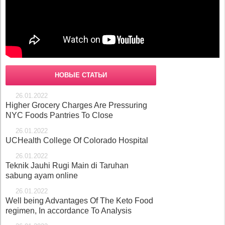
НОВЫЕ СТАТЬИ
26.01.2022
Higher Grocery Charges Are Pressuring
NYC Foods Pantries To Close
26.01.2022
UCHealth College Of Colorado Hospital
26.01.2022
Teknik Jauhi Rugi Main di Taruhan
sabung ayam online
26.01.2022
Well being Advantages Of The Keto Food
regimen, In accordance To Analysis