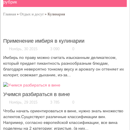
Главная
»
Отдых и досуг
»
Кулинария
Применение имбиря в кулинарии
Ноябрь, 30 2015
3 090
0
Имбирь по праву можно считать изысканным деликатесом,
который придает пикантность разнообразным блюдам,
благодаря невероятно тонкому вкусу и аромату он оттеняет их
колорит, освежает дыхание, из-за...
Учимся разбираться в вине
Ноябрь, 29 2015
3 785
0
Чтобы начать ориентироваться в вине, нужно знать множество
аспектов.Существуют различные классификации вин.
Например, согласно европейской классификации, все вина
поделены на 2 категории: игристые, (в них...