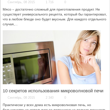
Сентябрь, 08 2015
1 716
0
Мясо – достаточно сложный для приготовления продукт. Не
существует универсального рецепта, который бы гарантировал,
что в любом блюде оно будет вкусным. Для каждого отдельного
случая,...
10 секретов использования микроволновой печи
Сентябрь, 08 2015
2 340
0
Практически у всех дома есть микроволновая печь, но
большинство не использует ее потенциал на полную мощность.