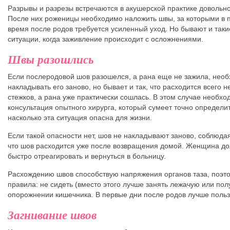
Разрывы и разрезы встречаются в акушерской практике довольно
После них роженицы необходимо наложить швы, за которыми в 
время после родов требуется усиленный уход. Но бывают и таки
ситуации, когда заживление происходит с осложнениями.
Швы разошлись
Если послеродовой шов разошелся, а рана еще не зажила, нео
накладывать его заново, но бывает и так, что расходится всего н
стежков, а рана уже практически сошлась. В этом случае необхо
консультация опытного хирурга, который сумеет точно определит
насколько эта ситуация опасна для жизни.
Если такой опасности нет, шов не накладывают заново, соблюда
что шов расходится уже после возвращения домой. Женщина до
быстро отреагировать и вернуться в больницу.
Расхождению швов способствую напряжения органов таза, поэт
правила: не сидеть (вместо этого лучше занять лежачую или пол
опорожнении кишечника. В первые дни после родов лучше польз
Загнивание швов