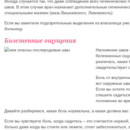
Иногда случается так, что даже соблюдение всех гигиенических 
швов. В этом случае врач назначает дополнительные гигиениче
специальными мазями (мазь Вишневского, Левомиколь).
Если вы заметили подозрительные выделения из влагалища уже 
больницу.
Болезненные ощущения
Наложение швов 
болезненных ощу
различать, какая 
свидетельствует 
Боль от внутренн
вот наружные швы
Если вы хотите п
спешите садитьс
положение во вр
Давайте разберемся, какая боль нормальна, а какая должна вас
Если вы чувствуете боль, когда садитесь – это считается нормой
больно даже когда вы стоите или лежите, стоит забеспокоиться,