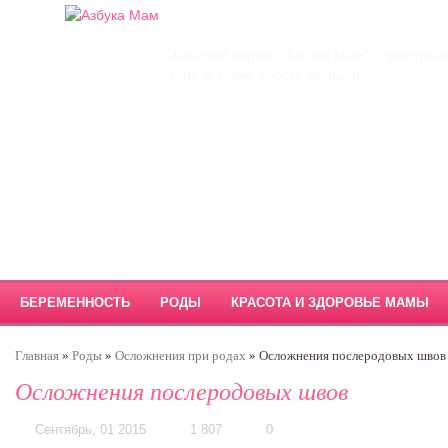
Главная
О проекте
Обратная связь
Женский портал "Азбука Мам" - простран
мам, а также просто женщин.
БЕРЕМЕННОСТЬ
РОДЫ
КРАСОТА И ЗДОРОВЬЕ МАМЫ
Главная
»
Роды
»
Осложнения при родах
»
Осложнения послеродовых швов
Осложнения послеродовых швов
Сентябрь, 01 2015
1 807
0