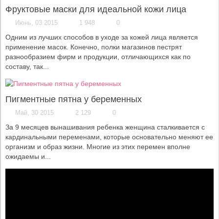
Фруктовые маски для идеальной кожи лица
Июнь, 03 2015
1 948
0
Одним из лучших способов в уходе за кожей лица является
применение масок. Конечно, полки магазинов пестрят
разнообразием фирм и продукции, отличающихся как по
составу, так...
Пигментные пятна у беременных
Май, 30 2015
2 129
0
За 9 месяцев вынашивания ребенка женщина сталкивается с
кардинальными переменами, которые основательно меняют ее
организм и образ жизни. Многие из этих перемен вполне
ожидаемы и...