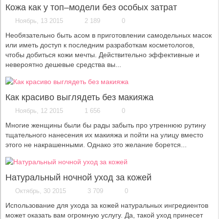
Кожа как у топ–модели без особых затрат
Ноябрь, 13 2015
2 189
0
Необязательно быть асом в приготовлении самодельных масок
или иметь доступ к последним разработкам косметологов,
чтобы добиться кожи мечты. Действительно эффективные и
невероятно дешевые средства вы...
Как красиво выглядеть без макияжа
Ноябрь, 12 2015
1 656
0
Многие женщины были бы рады забыть про утреннюю рутину
тщательного нанесения их макияжа и пойти на улицу вместо
этого не накрашенными. Однако это желание борется...
Натуральный ночной уход за кожей
Октябрь, 30 2015
3 709
0
Использование для ухода за кожей натуральных ингредиентов
может оказать вам огромную услугу. Да, такой уход принесет