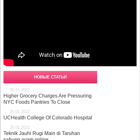
НОВЫЕ СТАТЬИ
26.01.2022
Higher Grocery Charges Are Pressuring
NYC Foods Pantries To Close
26.01.2022
UCHealth College Of Colorado Hospital
26.01.2022
Teknik Jauhi Rugi Main di Taruhan
sabung ayam online