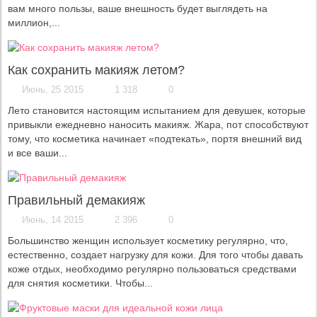
вам много пользы, ваше внешность будет выглядеть на
миллион,...
Как сохранить макияж летом?
Июнь, 25 2015
1 318
0
Лето становится настоящим испытанием для девушек, которые
привыкли ежедневно наносить макияж. Жара, пот способствуют
тому, что косметика начинает «подтекать», портя внешний вид
и все ваши...
Правильный демакияж
Июнь, 14 2015
2 396
0
Большинство женщин использует косметику регулярно, что,
естественно, создает нагрузку для кожи. Для того чтобы давать
коже отдых, необходимо регулярно пользоваться средствами
для снятия косметики. Чтобы...