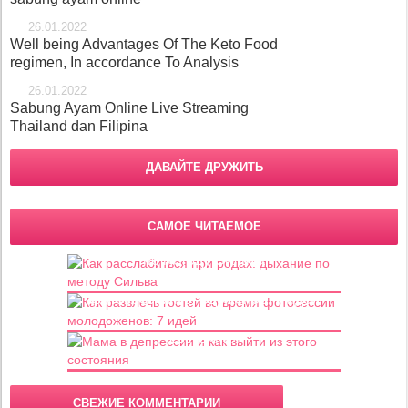
26.01.2022
Well being Advantages Of The Keto Food
regimen, In accordance To Analysis
26.01.2022
Sabung Ayam Online Live Streaming
Thailand dan Filipina
ДАВАЙТЕ ДРУЖИТЬ
САМОЕ ЧИТАЕМОЕ
Как расслабиться при родах: дыхание
по методу Сильва
Как развлечь гостей во время
фотосессии молодоженов: 7 идей
Мама в депрессии и как выйти из этого
состояния
СВЕЖИЕ КОММЕНТАРИИ