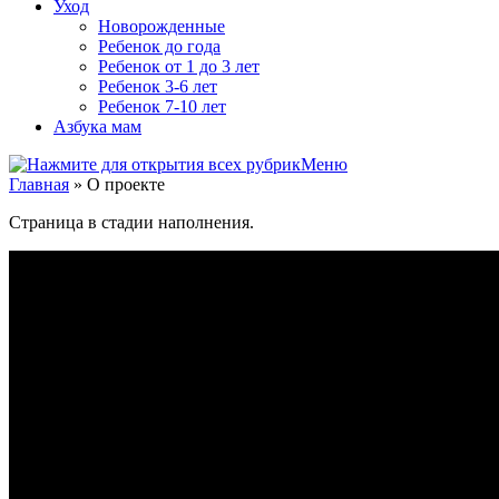
Уход
Новорожденные
Ребенок до года
Ребенок от 1 до 3 лет
Ребенок 3-6 лет
Ребенок 7-10 лет
Азбука мам
Меню
Главная
»
О проекте
Страница в стадии наполнения.