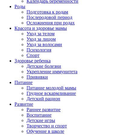
Календарь беременности
Роды
Подготовка к родам
Послеродовой период
Осложнения при родах
Красота и здоровье мамы
Уход за телом
Уход за лицом
Уход за волосами
Психология
Спорт
Здоровье ребенка
Детские болезни
Укрепление иммунитета
Прививки
Питание
Питание молодой мамы
Грудное вскармливание
Детский рацион
Развитие
Раннее развитие
Воспитание
Детские игры
Творчество и спорт
Обучение в школе