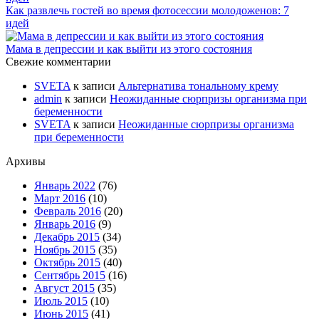
Как развлечь гостей во время фотосессии молодоженов: 7
идей
Мама в депрессии и как выйти из этого состояния
Свежие комментарии
SVETA
к записи
Альтернатива тональному крему
admin
к записи
Неожиданные сюрпризы организма при
беременности
SVETA
к записи
Неожиданные сюрпризы организма
при беременности
Архивы
Январь 2022
(76)
Март 2016
(10)
Февраль 2016
(20)
Январь 2016
(9)
Декабрь 2015
(34)
Ноябрь 2015
(35)
Октябрь 2015
(40)
Сентябрь 2015
(16)
Август 2015
(35)
Июль 2015
(10)
Июнь 2015
(41)