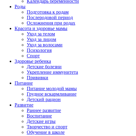
Календарь беременности
Роды
Подготовка к родам
Послеродовой период
Осложнения при родах
Красота и здоровье мамы
Уход за телом
Уход за лицом
Уход за волосами
Психология
Спорт
Здоровье ребенка
Детские болезни
Укрепление иммунитета
Прививки
Питание
Питание молодой мамы
Грудное вскармливание
Детский рацион
Развитие
Раннее развитие
Воспитание
Детские игры
Творчество и спорт
Обучение в школе