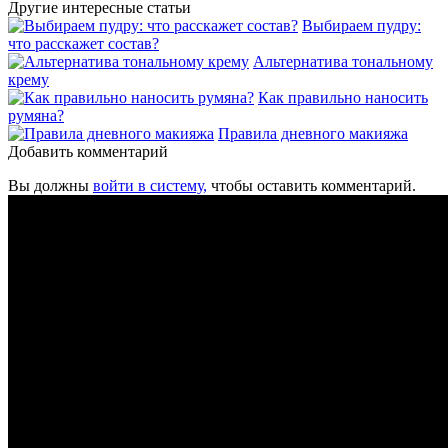
Другие интересные статьи
Выбираем пудру:
что расскажет состав?
Альтернатива тональному
крему
Как правильно наносить
румяна?
Правила дневного макияжа
Добавить комментарий
Вы должны
войти в систему,
чтобы оставить комментарий.