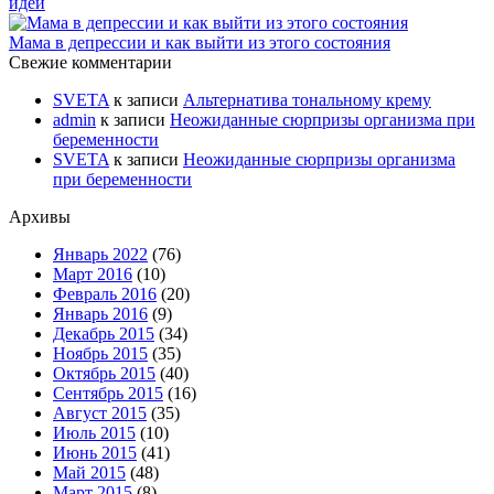
идей
Мама в депрессии и как выйти из этого состояния
Свежие комментарии
SVETA
к записи
Альтернатива тональному крему
admin
к записи
Неожиданные сюрпризы организма при
беременности
SVETA
к записи
Неожиданные сюрпризы организма
при беременности
Архивы
Январь 2022
(76)
Март 2016
(10)
Февраль 2016
(20)
Январь 2016
(9)
Декабрь 2015
(34)
Ноябрь 2015
(35)
Октябрь 2015
(40)
Сентябрь 2015
(16)
Август 2015
(35)
Июль 2015
(10)
Июнь 2015
(41)
Май 2015
(48)
Март 2015
(8)