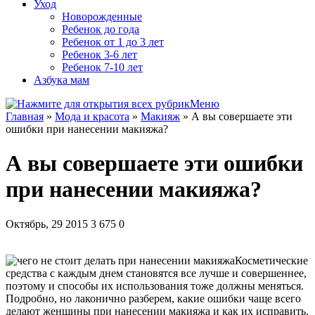
Уход
Новорожденные
Ребенок до года
Ребенок от 1 до 3 лет
Ребенок 3-6 лет
Ребенок 7-10 лет
Азбука мам
Меню
Главная
»
Мода и красота
»
Макияж
»
А вы совершаете эти
ошибки при нанесении макияжа?
А вы совершаете эти ошибки
при нанесении макияжа?
Октябрь, 29 2015
3 675
0
Косметические
средства с каждым днем становятся все лучше и совершеннее,
поэтому и способы их использования тоже должны меняться.
Подробно, но лаконично разберем, какие ошибки чаще всего
делают женщины при нанесении макияжа и как их исправить.