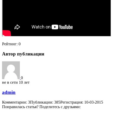
Рейтинг:
0
Автор публикации
0
не в сети 10 лет
admin
Комментарии: 3
Публикации: 385
Регистрация: 10-03-2015
Понравилась статья? Поделитесь с друзьями: